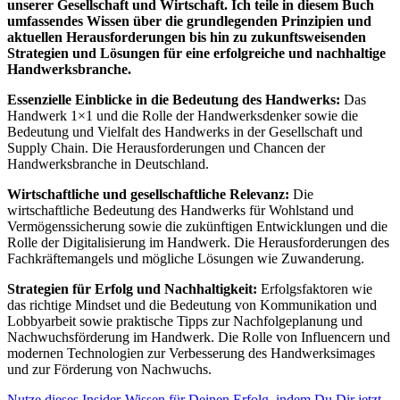
unserer Gesellschaft und Wirtschaft. Ich teile in diesem Buch
umfassendes Wissen über die grundlegenden Prinzipien und
aktuellen Herausforderungen bis hin zu zukunftsweisenden
Strategien und Lösungen für eine erfolgreiche und nachhaltige
Handwerksbranche.
Essenzielle Einblicke in die Bedeutung des Handwerks:
Das
Handwerk 1×1 und die Rolle der Handwerksdenker sowie die
Bedeutung und Vielfalt des Handwerks in der Gesellschaft und
Supply Chain. Die Herausforderungen und Chancen der
Handwerksbranche in Deutschland.
Wirtschaftliche und gesellschaftliche Relevanz:
Die
wirtschaftliche Bedeutung des Handwerks für Wohlstand und
Vermögenssicherung sowie die zukünftigen Entwicklungen und die
Rolle der Digitalisierung im Handwerk. Die Herausforderungen des
Fachkräftemangels und mögliche Lösungen wie Zuwanderung.
Strategien für Erfolg und Nachhaltigkeit:
Erfolgsfaktoren wie
das richtige Mindset und die Bedeutung von Kommunikation und
Lobbyarbeit sowie praktische Tipps zur Nachfolgeplanung und
Nachwuchsförderung im Handwerk. Die Rolle von Influencern und
modernen Technologien zur Verbesserung des Handwerksimages
und zur Förderung von Nachwuchs.
Nutze dieses Insider-Wissen für Deinen Erfolg, indem Du Dir jetzt